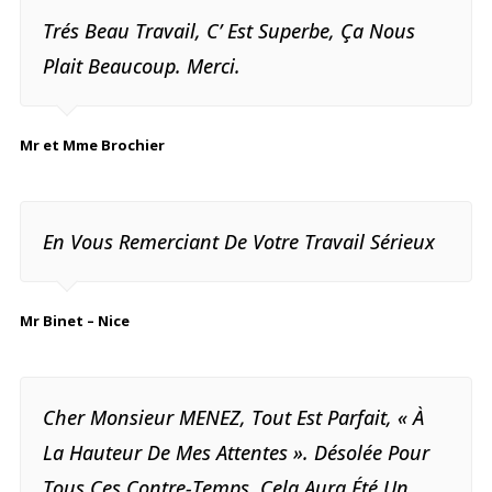
Trés Beau Travail, C’ Est Superbe, Ça Nous
Plait Beaucoup. Merci.
Mr et Mme Brochier
En Vous Remerciant De Votre Travail Sérieux
Mr Binet – Nice
Cher Monsieur MENEZ, Tout Est Parfait, « À
La Hauteur De Mes Attentes ». Désolée Pour
Tous Ces Contre-Temps, Cela Aura Été Un